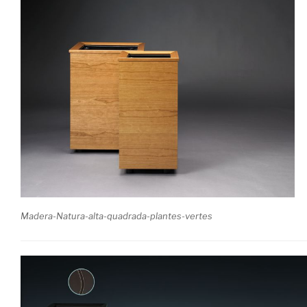
Madera-Natura-alta-quadrada-plantes-vertes