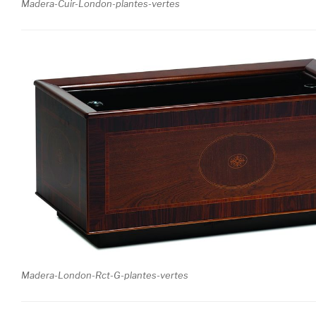
Madera-Cuir-London-plantes-vertes
Madera-London-Rct-G-plantes-vertes